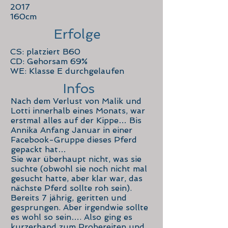
2017
160cm
Erfolge
CS: platziert B60
CD: Gehorsam 69%
WE: Klasse E durchgelaufen
Infos
Nach dem Verlust von Malik und
Lotti innerhalb eines Monats, war
erstmal alles auf der Kippe… Bis
Annika Anfang Januar in einer
Facebook-Gruppe dieses Pferd
gepackt hat…
Sie war überhaupt nicht, was sie
suchte (obwohl sie noch nicht mal
gesucht hatte, aber klar war, das
nächste Pferd sollte roh sein).
Bereits 7 jährig, geritten und
gesprungen. Aber irgendwie sollte
es wohl so sein…. Also ging es
kurzerhand zum Probereiten und