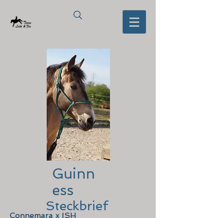
Guinn
ess
Steckbrief
Connemara x ISH